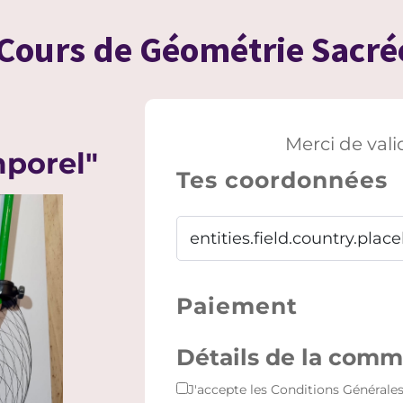
Cours de Géométrie Sacré
Merci de val
mporel"
Tes coordonnées
Paiement
Détails de la com
J'accepte les
Conditions Générales