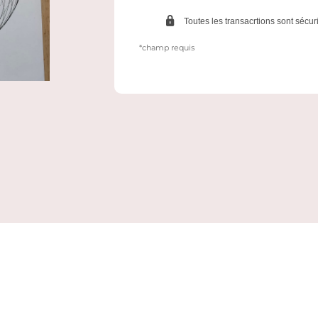
Toutes les transacrtions sont sécur
*champ requis