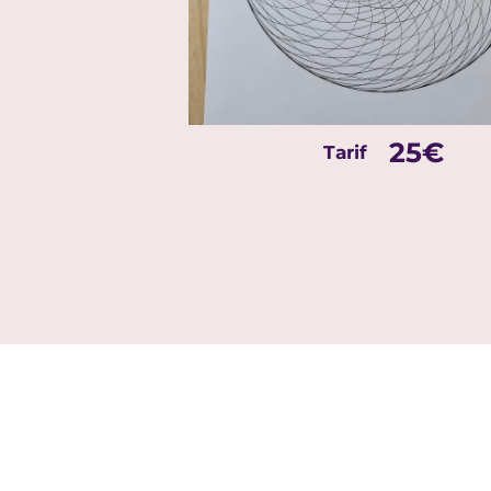
25€
Tarif