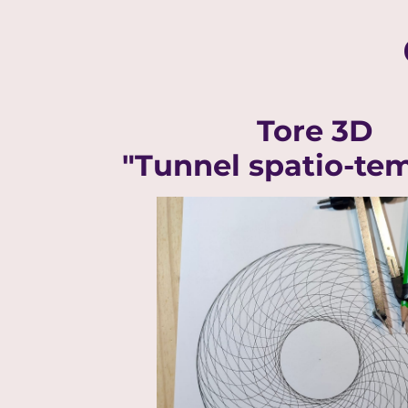
Tore 3D
"Tunnel spatio-te