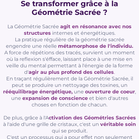
Se transformer grâce à la
Géométrie Sacrée ?
La Géométrie Sacrée
agit en résonance avec nos
structures
internes et énergétiques.
La pratique régulière de la géométrie sacrée
engendre une réelle
métamorphose de l'individu.
A force de répétions des tracés, survient un moment
où la reflexion s'éfface, laissant place à une mise en
veille du mental permettant à l'énergie de la forme
d'
agir au plus profond des cellules
.
En traçant régulièrement de la Géométrie Sacrée, il
peut se produire un nettoyage des toxines, un
rééquilibrage énergétique,
une
ouverture de coeur
,
une
expansion de conscience
et bien d'autres
choses en fonction de chacun.
De plus, grâce à l'A
ctivation des Géométries Sacrées
à l'aide d'une grille de cristaux, c'est un
véritable soin
qui se produit.
C'est un processus qui a pour effet non seulement