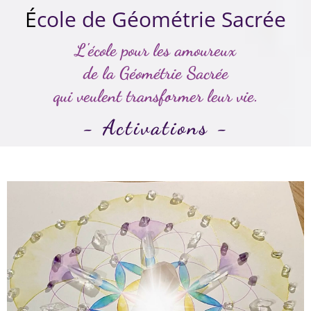
É
cole de Géométrie Sacrée
L'école pour les amoureux
de la Géométrie Sacrée
qui veulent transformer leur vie.
- Activations -