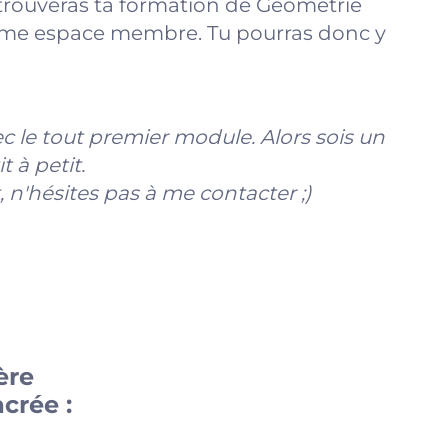
trouveras ta formation de Géométrie
 même espace membre. Tu pourras donc y
ec le tout premier module. Alors sois un
 à petit.
, n'hésites pas à me contacter ;)
ère
crée :