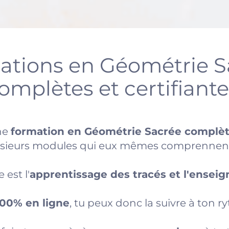
ations en Géométrie S
omplètes et certifiante
ne
formation en Géométrie Sacrée complète
usieurs modules qui eux mêmes comprennent 
 est l'
apprentissage des tracés et l'ensei
100% en ligne
, tu peux donc la suivre à ton r