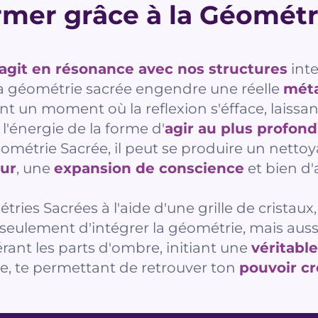
rmer grâce à la Géométr
agit en résonance avec nos structures
inte
 la géométrie sacrée engendre une réelle
méta
ent un moment où la reflexion s'éfface, laissa
l'énergie de la forme d'
agir au plus profond
ométrie Sacrée, il peut se produire un netto
eur
, une
expansion de conscience
et bien d'
tries Sacrées à l'aide d'une grille de cristaux,
 seulement d'intégrer la géométrie, mais aus
rant les parts d'ombre, initiant une
véritabl
èle, te permettant de retrouver ton
pouvoir cr