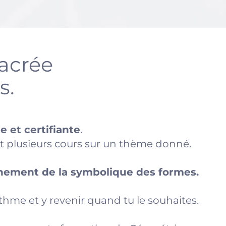
acrée
s.
 et certifiante
.
plusieurs cours sur un thème donné.
gnement de la symbolique des formes.
ythme et y revenir quand tu le souhaites.