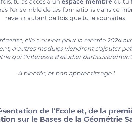
fois, tu as accès à un
espace membre
où tu 
veras l'ensemble de tes formations dans ce
revenir autant de fois que tu le souhaites.
écente, elle a ouvert pour la rentrée 2024 av
ent, d'autres modules viendront s'ajouter petit
ie qui t'intéresse d'étudier particulièrement
A bientôt, et bon apprentissage !
ésentation de l'Ecole et, de la premi
tion sur le Bases de la Géométrie Sa