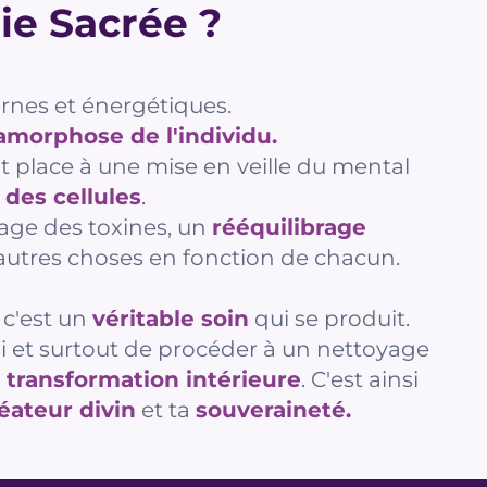
ie Sacrée ?
rnes et énergétiques.
morphose de l'individu.
nt place à une mise en veille du mental
 des cellules
.
yage des toxines, un
rééquilibrage
autres choses en fonction de chacun.
 c'est un
véritable soin
qui se produit.
si et surtout de procéder à un nettoyage
e transformation intérieure
. C'est ainsi
éateur divin
et ta
souveraineté.