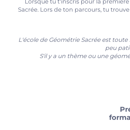
Lorsque tu t'inscris pour la première 
Sacrée. Lors de ton parcours, tu trou
L'école de Géométrie Sacrée est toute r
peu pati
S'il y a un thème ou une géométr
Pr
forma